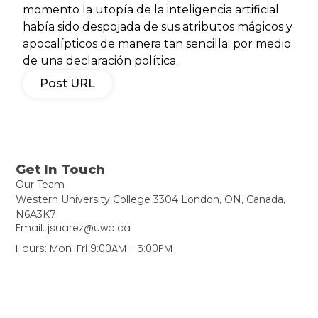
momento la utopía de la inteligencia artificial
había sido despojada de sus atributos mágicos y
apocalípticos de manera tan sencilla: por medio
de una declaración política.
Post URL
Get In Touch
Our Team
Western University College 3304 London, ON, Canada,
N6A3K7
Email: jsuarez@uwo.ca
Hours: Mon-Fri 9:00AM - 5:00PM